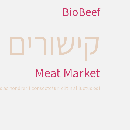
BioBeef
קישורים
Meat Market
 ac hendrerit consectetur, elit nisl luctus est.