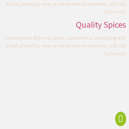
Etiam pharetra, risus ac hendrerit consectetur, elit nisl
luctus est.
Quality Spices
Lorem ipsum dolor sit amet, consectetur adipiscing elit.
Etiam pharetra, risus ac hendrerit consectetur, elit nisl
luctus est.