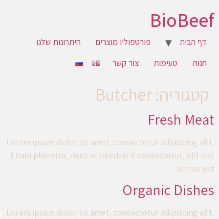
BioBeef
דף הבית
פורטפוליו מוצרים
היתרונות שלנו
חנות
טעימות
צור קשר
קטגוריה:
Butcher
Fresh Meat
Lorem ipsum dolor sit amet, consectetur adipiscing elit.
Etiam pharetra, risus ac hendrerit consectetur, elit nisl
luctus est.
Organic Dishes
Lorem ipsum dolor sit amet, consectetur adipiscing elit.