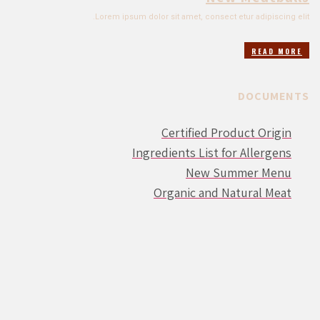
Lorem ipsum dolor sit amet, consect etur adipiscing elit.
READ MORE
DOCUMENTS
Certified Product Origin
Ingredients List for Allergens
New Summer Menu
Organic and Natural Meat