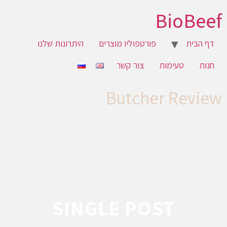
BioBeef
דף הבית
פורטפוליו מוצרים
היתרונות שלנו
חנות
טעימות
צור קשר
Butcher Review
SINGLE POST