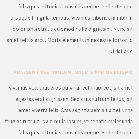
felis quis, ultricies convallis neque. Pellentesque
tristique fringilla tempus. Vivamus bibendum nibh in
dolor pharetra, a euismod nulla dignissim. Nunc sit
amet tellus arcu. Morbi elementum molestie tortor id
tristique.
PRAESENT VESTIBULUM, MAURIS VARIUS EUISMO.
Vivamus volutpat eros pulvinar velit laoreet, sit amet
egestas erat dignissim. Sed quis rutrum tellus, sit
amet viverra felis. Cras sagittis sem sit amet urna
feugiat rutrum. Nam nulla ipsum, venenatis malesuada
felis quis, ultricies convallis neque. Pellentesque