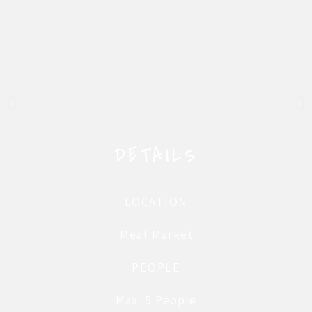
DETAILS
LOCATION
Meat Market
PEOPLE
Max. 5 People