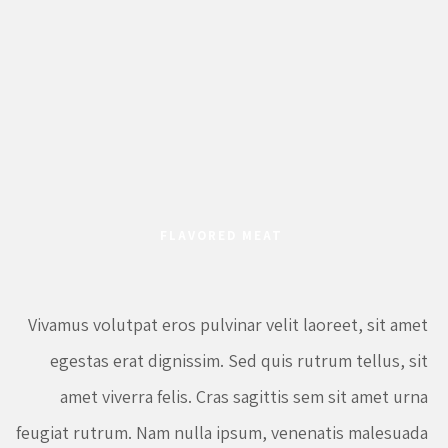
FLAVORED MEAT
Vivamus volutpat eros pulvinar velit laoreet, sit amet
egestas erat dignissim. Sed quis rutrum tellus, sit
amet viverra felis. Cras sagittis sem sit amet urna
feugiat rutrum. Nam nulla ipsum, venenatis malesuada