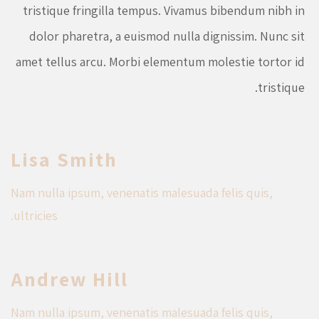
tristique fringilla tempus. Vivamus bibendum nibh in
dolor pharetra, a euismod nulla dignissim. Nunc sit
amet tellus arcu. Morbi elementum molestie tortor id
tristique.
Lisa Smith
Nam nulla ipsum, venenatis malesuada felis quis,
ultricies.
Andrew Hill
Nam nulla ipsum, venenatis malesuada felis quis,